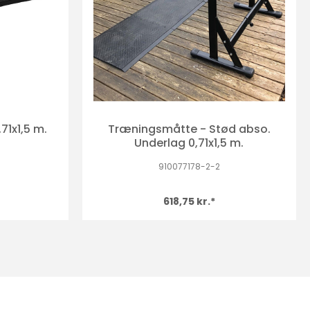
,71x1,5 m.
Træningsmåtte - Stød abso.
Underlag 0,71x1,5 m.
910077178-2-2
618,75 kr.*
Køb