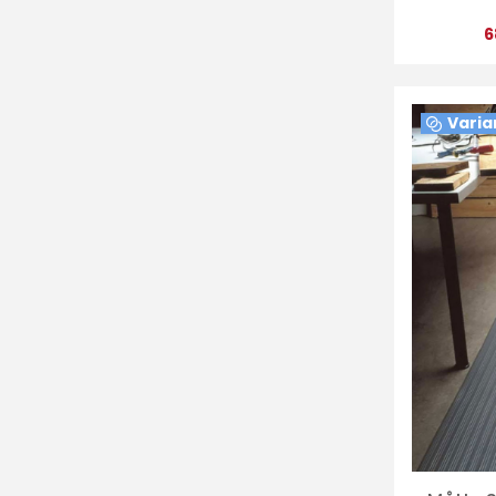
6
Varia