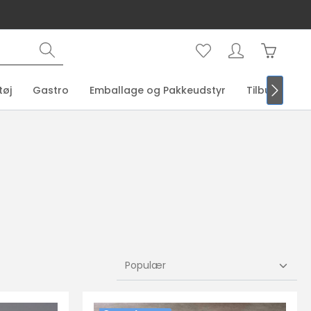
Indkøbsk
tøj
Gastro
Emballage og Pakkeudstyr
Tilbud