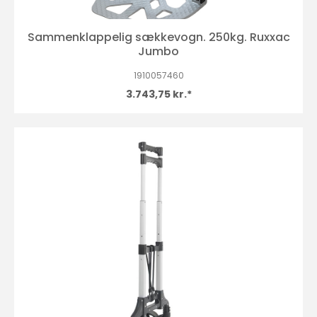
Sammenklappelig sækkevogn. 250kg. Ruxxac
Jumbo
1910057460
3.743,75 kr.*