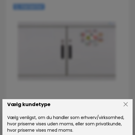
Varianter
Vælg kundetype
105 min brandsikkert skab H670xB1135xD615
mm hvid
Vælg venligst, om du handler som erhverv/virksomhed,
hvor priserne vises uden moms, eller som privatkunde,
792E
hvor priserne vises med moms.
Varianter fra
26.556,25 kr.*