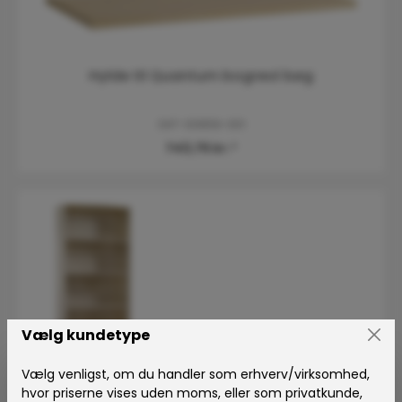
Hylde til Quantum bogreol bøg
047-00659-001
743,75 kr.*
Vælg kundetype
Vælg venligst, om du handler som erhverv/virksomhed,
hvor priserne vises uden moms, eller som privatkunde,