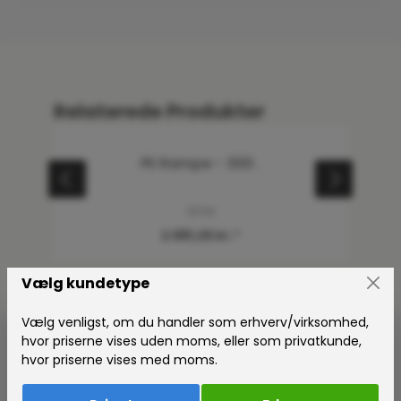
Spring produktgalleriet over
Relaterede Produkter
PE Rampe - 300 .
10714
2.681,25 kr.*
Vælg kundetype
Vælg venligst, om du handler som erhverv/virksomhed,
hvor priserne vises uden moms, eller som privatkunde,
hvor priserne vises med moms.